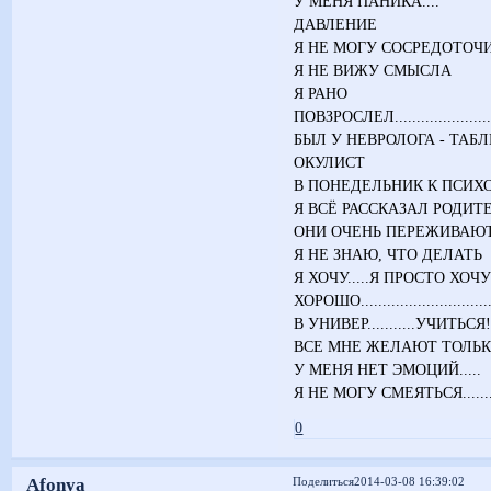
У МЕНЯ ПАНИКА....
ДАВЛЕНИЕ
Я НЕ МОГУ СОСРЕДОТОЧ
Я НЕ ВИЖУ СМЫСЛА
Я РАНО
ПОВЗРОСЛЕЛ...............................
БЫЛ У НЕВРОЛОГА - ТАБ
ОКУЛИСТ
В ПОНЕДЕЛЬНИК К ПСИХ
Я ВСЁ РАССКАЗАЛ РОДИТЕЛЯМ
ОНИ ОЧЕНЬ ПЕРЕЖИВАЮТ..........
Я НЕ ЗНАЮ, ЧТО ДЕЛАТЬ
Я ХОЧУ.....Я ПРОСТО ХОЧ
ХОРОШО..................................
В УНИВЕР...........УЧИТЬСЯ!!
ВСЕ МНЕ ЖЕЛАЮТ ТОЛЬКО ДОБРА, Н
У МЕНЯ НЕТ ЭМОЦИЙ.....
Я НЕ МОГУ СМЕЯТЬСЯ.......
0
Afonya
Поделиться
2014-03-08 16:39:02