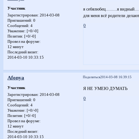
Участник
я себялюбец.........я видный...
для меня всё родители делают...
Зарегистрирован
: 2014-03-08
Приглашений:
0
0
Сообщений:
4
Уважение:
[+0/-0]
Позитив:
[+0/-0]
Провел на форуме:
12 минут
Последний визит:
2014-03-10 10:33:15
Afonya
Поделиться
2014-03-08 16:39:15
Участник
Я НЕ УМЕЮ ДУМАТЬ
Зарегистрирован
: 2014-03-08
0
Приглашений:
0
Сообщений:
4
Уважение:
[+0/-0]
Позитив:
[+0/-0]
Провел на форуме:
12 минут
Последний визит:
2014-03-10 10:33:15