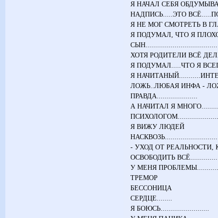
Я НАЧАЛ СЕБЯ ОБДУМЫВАТЬ
НАДПИСЬ.....ЭТО ВСЁ.....П
Я НЕ МОГ СМОТРЕТЬ В ГЛА
Я ПОДУМАЛ, ЧТО Я ПЛОХ
СЫН.......................................
ХОТЯ РОДИТЕЛИ ВСЁ ДЕЛ
Я ПОДУМАЛ.....ЧТО Я ВСЕГД
Я НАЧИТАНЫЙ...........ИН
ЛОЖЬ..ЛЮБАЯ ИНФА - ЛОЖЬ.
ПРАВДА.....................
А НАЧИТАЛ Я МНОГО...........
ПСИХОЛОГОМ..........................
Я ВИЖУ ЛЮДЕЙ
НАСКВОЗЬ.................................
- УХОД ОТ РЕАЛЬНОСТИ, КНИГИ - 
ОСВОБОДИТЬ ВСЁ.................
У МЕНЯ ПРОБЛЕМЫ..........
ТРЕМОР
БЕССОНИЦА
СЕРДЦЕ........
Я БОЮСЬ.........................