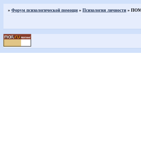
»
Форум психологической помощи
»
Психология личности
»
ПОМО