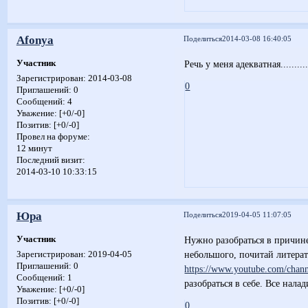
Afonya
Поделиться
2014-03-08 16:40:05
Участник
Речь у меня адекватная..........
Зарегистрирован
: 2014-03-08
0
Приглашений:
0
Сообщений:
4
Уважение:
[+0/-0]
Позитив:
[+0/-0]
Провел на форуме:
12 минут
Последний визит:
2014-03-10 10:33:15
Юра
Поделиться
2019-04-05 11:07:05
Участник
Нужно разобраться в причине
небольшого, почитай литера
Зарегистрирован
: 2019-04-05
Приглашений:
0
https://www.youtube.com/c
Сообщений:
1
разобраться в себе. Все налад
Уважение:
[+0/-0]
Позитив:
[+0/-0]
0