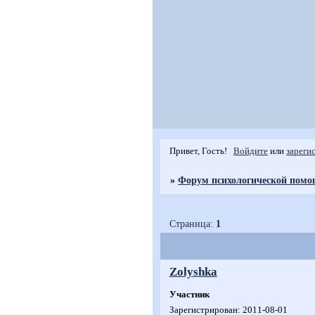
Привет, Гость!
Войдите
или
зареги
»
Форум психологической пом
Страница:
1
Zolyshka
Участник
Зарегистрирован
: 2011-08-01