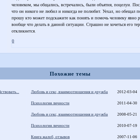
человеком, мы общались, встречались, были объятия, поцелуи. Посл
что он никого не любил и никогда не полюбит. Уехал, но обещал 
прошу кто может подскажите как понять и помочь человеку явно
вообще что делать в данной ситуации. Страшно не хочеться его тер
откликнется.
0
Похожие темы
ствовать...
Любовь и секс, взаимоотношения и дружба
2012-03-04
Психология личности
2011-04-30
Любовь и секс, взаимоотношения и дружба
2008-05-21
Психология личности
2010-07-19
Книга жалоб, отзывов
2007-11-06