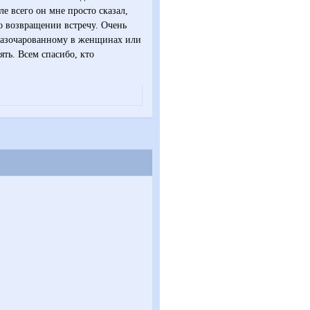
е всего он мне просто сказал,
по возвращении встречу. Очень
 разочарованному в женщинах или
ять. Всем спасибо, кто