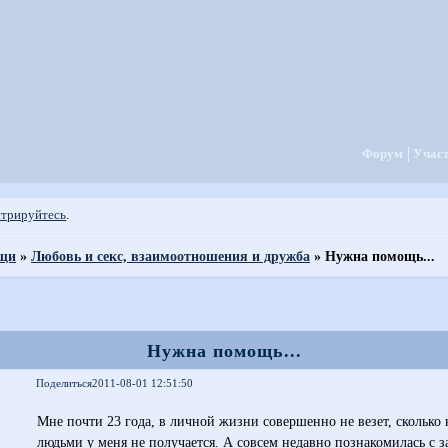
Форум
Учас
стрируйтесь
.
ощи
»
Любовь и секс, взаимоотношения и дружба
»
Нужна помощь...
Нужна помощь...
Поделиться
2011-08-01 12:51:50
Мне почти 23 года, в личной жизни совершенно не везет, сколько
людьми у меня не получается. А совсем недавно познакомилась с