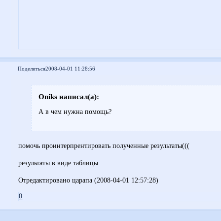
Поделиться
2008-04-01 11:28:56
Oniks написал(а):
А в чем нужна помощь?
помочь проинтерпрентировать полученные результаты(((
результаты в виде таблицы
Отредактировано царапа (2008-04-01 12:57:28)
0