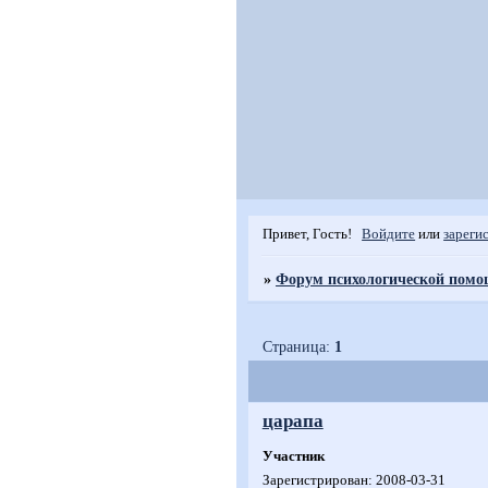
Привет, Гость!
Войдите
или
зареги
»
Форум психологической пом
Страница:
1
царапа
Участник
Зарегистрирован
: 2008-03-31