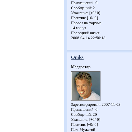
Приглашений:
0
Сообщений:
2
Уважение:
[+0/-0]
Позитив:
[+0/-0]
Провел на форуме:
14 минут
Последний визит:
2008-04-14 22:50:18
Oniks
Модератор
Зарегистрирован
: 2007-11-03
Приглашений:
0
Сообщений:
20
Уважение:
[+0/-0]
Позитив:
[+0/-0]
Пол:
Мужской