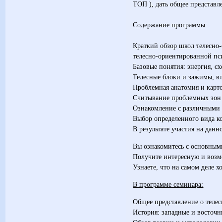
ТОП ), дать общее представл
Содержание программы:
Краткий обзор школ телесно
телесно-ориентированной пс
Базовые понятия: энергия, сх
Телесные блоки и зажимы, вл
Проблемная анатомия и карто
Считывание проблемных зон с
Ознакомление с различными 
Выбор определенного вида ко
В результате участия на данн
Вы ознакомитесь с основным
Получите интересную и возм
Узнаете, что на самом деле х
В программе семинара:
Общее представление о теле
История: западные и восточн