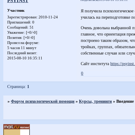
PSYINST
Участник
Я получила психологическое
училась на переподготовке п
Зарегистрирован
: 2010-11-24
Приглашений:
0
Сообщений:
51
Очень довольна выбранной п
Уважение:
[+0/-0]
главное, что ориентация пре
Позитив:
[+0/-0]
построено таким образом, ч
Провел на форуме:
тройках, группах, обязатель
5 часов 11 минут
собственные случаи или случ
Последний визит:
2015-08-10 16:35:11
Сайт института
https://psyinst
0
Страница:
1
»
Форум психологической помощи
»
Курсы, тренинги
»
Введение