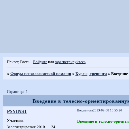
Привет, Гость!
Войдите
или
зарегистрируйтесь
.
»
Форум психологической помощи
»
Курсы, тренинги
»
Введение
Страница:
1
Введение в телесно-ориентированну
PSYINST
Поделиться
2013-09-08 15:55:20
Участник
Введение в телесно-ориент
Зарегистрирован
: 2010-11-24