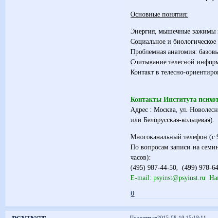
Основные понятия:
Энергия, мышечные зажимы 
Социальное и биологическое 
Проблемная анатомия: базовы
Считывание телесной информ
Контакт в телесно-ориентиро
Контакты Института психот
Адрес : Москва, ул. Новолесн
или Белорусская-кольцевая).
Многоканальный телефон (с 9
По вопросам записи на семи
часов):
(495) 987-44-50, (499) 978-64
E-mail: psyinst@psyinst.ru Н
0
Поделиться
2015-08-10 15:18:11