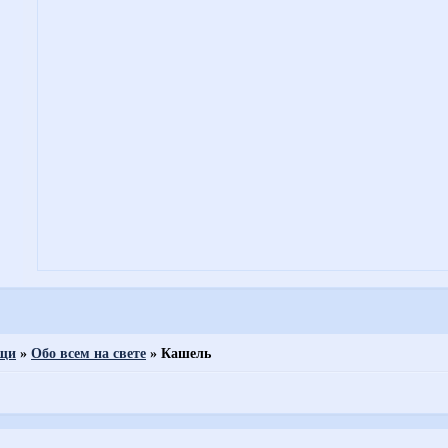
ощи
»
Обо всем на свете
»
Кашель