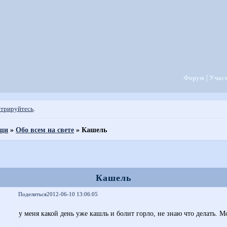
Форум
Учас
стрируйтесь
.
ощи
»
Обо всем на свете
»
Кашель
Кашель
Поделиться
2012-06-10 13:06:05
у меня какой день уже кашль и болит горло, не знаю что делать.