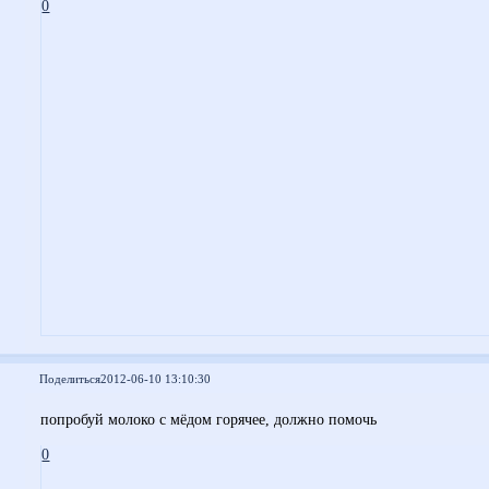
0
Поделиться
2012-06-10 13:10:30
попробуй молоко с мёдом горячее, должно помочь
0