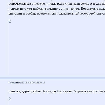
встречаемся раз в неделю, иногда реже лишь ради секса. А я уже 
причем не с кем-нибудь, а именно с этим парнем. Подскажите пожа
ситуации и вообще возможен ли положительный исход этой ситуац
0
Поделиться
2012-02-09 21:09:18
Санечка, здравствуйте! А что для Вас значит "нормальные отноше
0