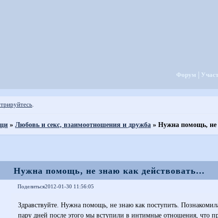
Форум
Учас
стрируйтесь
.
ощи
»
Любовь и секс, взаимоотношения и дружба
»
Нужна помощь, не 
Нужна помощь, не знаю как действовать...
Поделиться
2012-01-30 11:56:05
Здравствуйте. Нужна помощь, не знаю как поступить. Познакомилас
пару дней после этого мы вступили в интимные отношения, что пр