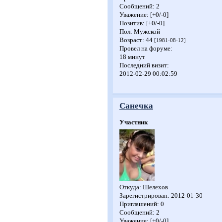
Сообщений:
2
Уважение:
[+0/-0]
Позитив:
[+0/-0]
Пол:
Мужской
Возраст:
44
[1981-08-12]
Провел на форуме:
18 минут
Последний визит:
2012-02-29 00:02:59
Санечка
Участник
Откуда:
Шелехов
Зарегистрирован
: 2012-01-30
Приглашений:
0
Сообщений:
2
Уважение:
[+0/-0]