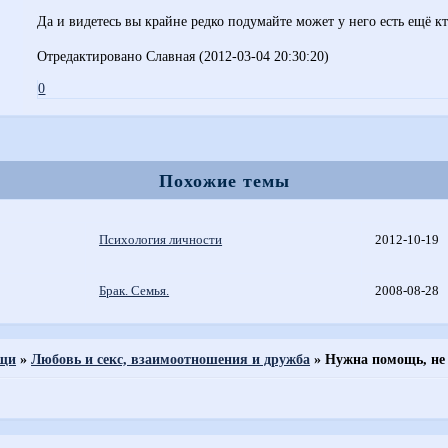
Да и видетесь вы крайне редко подумайте может у него есть ещё кт
Отредактировано Славная (2012-03-04 20:30:20)
0
Похожие темы
Психология личности
2012-10-19
Брак. Семья.
2008-08-28
ощи
»
Любовь и секс, взаимоотношения и дружба
»
Нужна помощь, не 