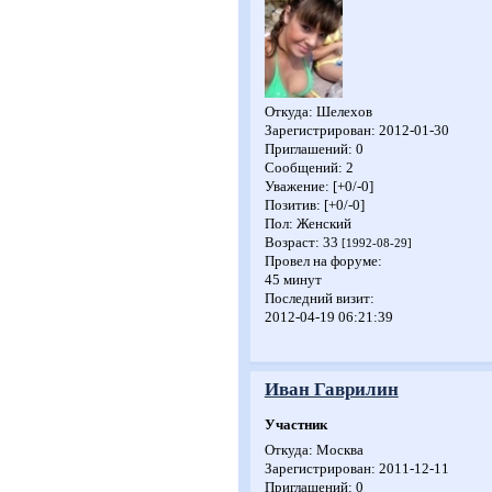
Откуда:
Шелехов
Зарегистрирован
: 2012-01-30
Приглашений:
0
Сообщений:
2
Уважение:
[+0/-0]
Позитив:
[+0/-0]
Пол:
Женский
Возраст:
33
[1992-08-29]
Провел на форуме:
45 минут
Последний визит:
2012-04-19 06:21:39
Иван Гаврилин
Участник
Откуда:
Москва
Зарегистрирован
: 2011-12-11
Приглашений:
0