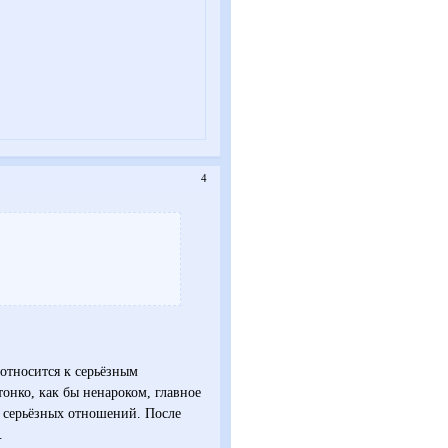
4
 относится к серьёзным
тонко, как бы ненароком, главное
и серьёзных отношений. После
.