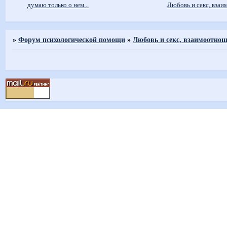
думаю только о нем...
Любовь и секс, вза
»
Форум психологической помощи
»
Любовь и секс, взаимоотно