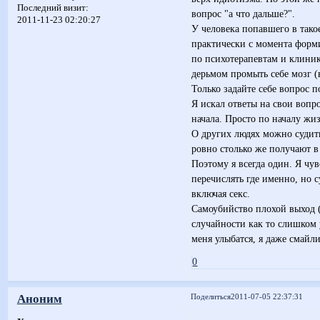
Последний визит:
вопрос "а что дальше?".
2011-11-23 02:20:27
У человека попавшего в тако
практически с момента форм
по психотерапевтам и клиник
дерьмом промыть себе мозг (
Только задайте себе вопрос п
Я искал ответы на свои вопро
начала. Просто по началу жиз
О других людях можно судит
ровно столько же получают в 
Поэтому я всегда один. Я чу
перечислять где именно, но с
включая секс.
Самоубийство плохой выход 
случайности как то слишком у
меня улыбатся, я даже смайл
0
Аноним
Поделиться
2011-07-05 22:37:31