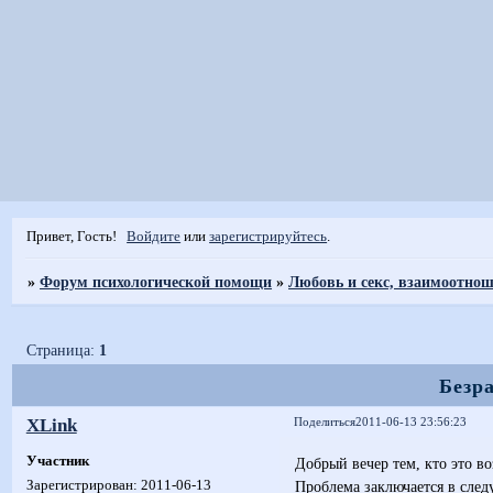
Привет, Гость!
Войдите
или
зарегистрируйтесь
.
»
Форум психологической помощи
»
Любовь и секс, взаимоотно
Страница:
1
Безр
XLink
Поделиться
2011-06-13 23:56:23
Участник
Добрый вечер тем, кто это в
Проблема заключается в след
Зарегистрирован
: 2011-06-13